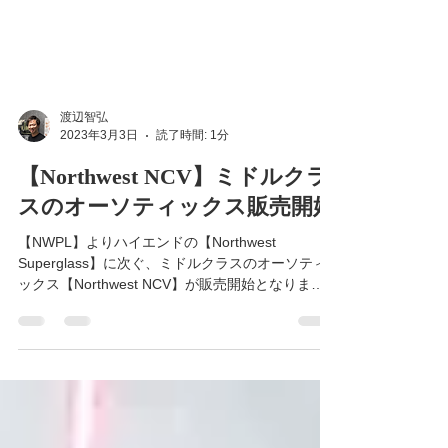
渡辺智弘
2023年3月3日
読了時間: 1分
【Northwest NCV】ミドルクラ
スのオーソティックス販売開始
【NWPL】よりハイエンドの【Northwest
Superglass】に次ぐ、ミドルクラスのオーソティ
ックス【Northwest NCV】が販売開始となりまし
た。 MTJ（横足根関節）のロックを可能にする角
度調整や、ヒールカップ下のポストの装着など、
【Northwest...