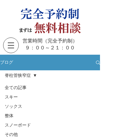
営業時間（完全予約制）
​９：００～２１：００
ブログ
脊柱管狭窄症
全ての記事
スキー
ソックス
整体
スノーボード
その他