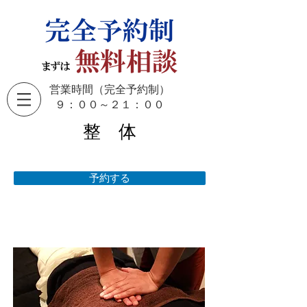
営業時間（完全予約制）
​９：００～２１：００
整 体
予約する