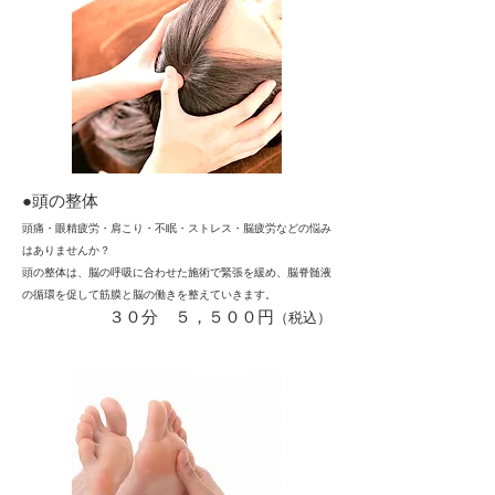
●頭の整体
頭痛・眼精疲労・肩こり・不眠・ストレス・脳疲労などの悩み
はありませんか？
頭の整体は、脳の呼吸に合わせた施術で緊張を緩め、脳脊髄液
の循環を促して筋膜と脳の働きを整えていきます。
​３０分 ５，５００円
（税込）