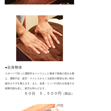
●全身整体
スポーツで培った運動学をベースとした整体で骨格の歪みを整
え、運動不足・疲労・ストレスからくる筋肉の緊張を深い部分
緩めカラダを整えます。また、血液・リンパの流れを促進させ
新陳代謝を促し、疲労を和らげます。
​６０分 ５，５００円
（税込）