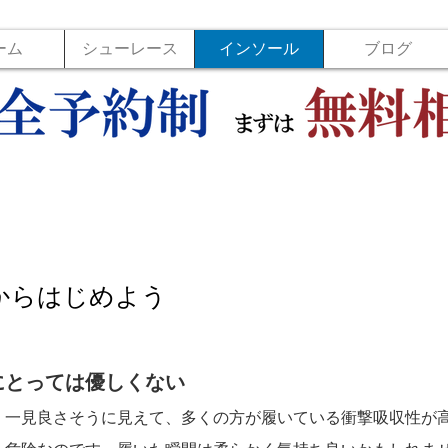
ーム
シューレース
インソール
ブログ
からはじめよう
にとっては優しくない
、一見良さそうに見えて、多くの方が履いている衝撃吸収性が