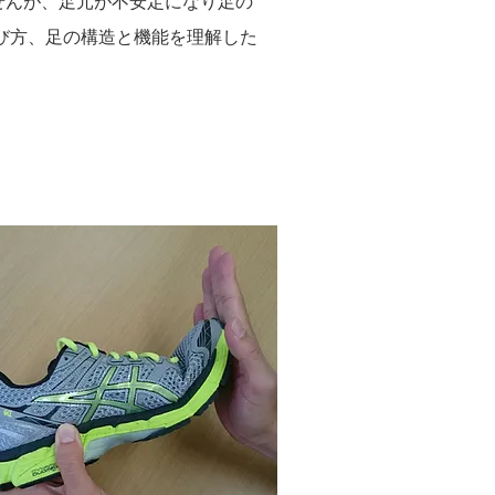
せんが、足元が不安定になり足の
び方、足の構造と機能を理解した