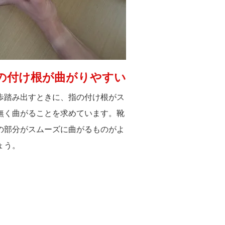
の付け根が曲がりやすい
歩踏み出すときに、指の付け根がス
無く曲がることを求めています。靴
の部分がスムーズに曲がるものがよ
ょう。