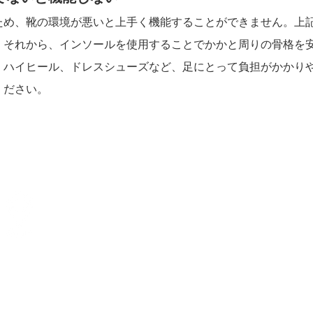
ため、靴の環境が悪いと上手く機能することができません。上
。それから、
インソール
を使用することでかかと周りの骨格を
、ハイヒール、ドレスシューズなど、足にとって負担がかかり
ください。
アクセス
Access Map