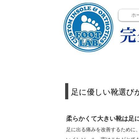
ホ
足に優しい靴選び
柔らかくて大きい靴は足
足に出る痛みを改善するために