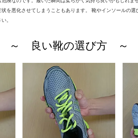
も危険なのです。履いた瞬間は柔らかく気持ち良いかもしれま
症状を悪化させてしまうこともあります。 靴やインソールの選
さい。
～ 良い靴の選び方 ～