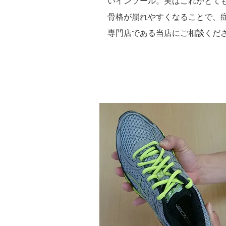
いインソール。実はこれがとて
骨格が崩れやすくなることで、
専門店である当店にご相談くだ