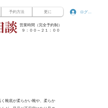
予約方法
更に
ログイン
営業時間（完全予約制）
​９：００～２１：００
高く靴底が柔らかい靴や、柔らか