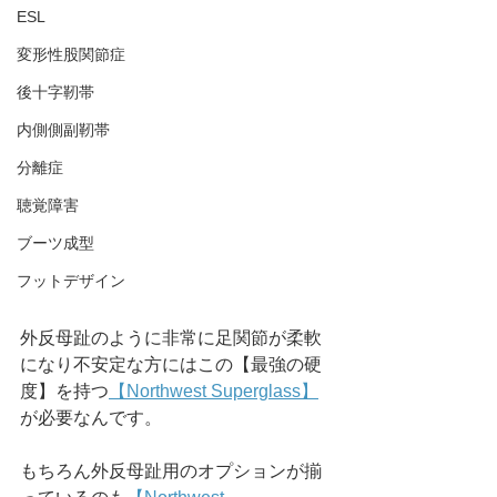
ESL
変形性股関節症
後十字靭帯
内側側副靭帯
分離症
聴覚障害
ブーツ成型
フットデザイン
外反母趾のように非常に足関節が柔軟
になり不安定な方にはこの【最強の硬
度】を持つ
【Northwest Superglass】
が必要なんです。
もちろん外反母趾用のオプションが揃