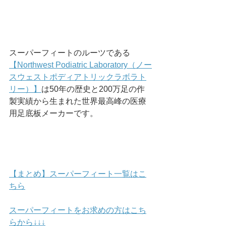
スーパーフィートのルーツである
【Northwest Podiatric Laboratory（ノー
スウェストポディアトリックラボラト
リー）】
は50年の歴史と200万足の作
製実績から生まれた世界最高峰の医療
用足底板メーカーです。
【まとめ】スーパーフィート一覧はこ
ちら
スーパーフィートをお求めの方はこち
らから↓↓↓