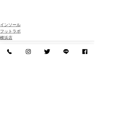
インソール
フットラボ
横浜店
すべて表示
最新記事