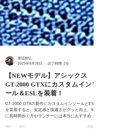
渡辺智弘
2025年9月26日
読了時間: 2分
【NEWモデル】アシックス
GT-2000 GTXにカスタムインソ
ール＆ESLを装着！
GT-2000 GTXの新作にカスタムインソールとESL
を装着すると、安定感と快適さがグッと向上。特
に長時間歩く方やランナーには本当におすすめで