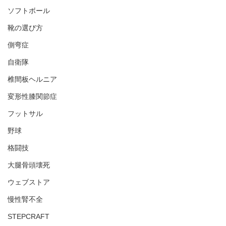
ソフトボール
靴の選び方
側弯症
自衛隊
椎間板ヘルニア
変形性膝関節症
フットサル
野球
格闘技
大腿骨頭壊死
ウェブストア
慢性腎不全
STEPCRAFT