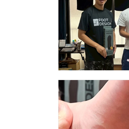
坂戸店
トレーニング
サ
ウェブストア
トレイル