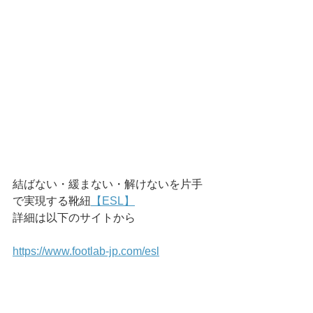
結ばない・緩まない・解けないを片手
で実現する靴紐
【ESL】
詳細は以下のサイトから
https://www.footlab-jp.com/esl