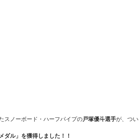
たスノーボード・ハーフパイプの
戸塚優斗選手
が、つい
メダル」を獲得しました！！