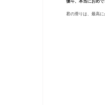
優斗、本当におめで
君の滑りは、最高に