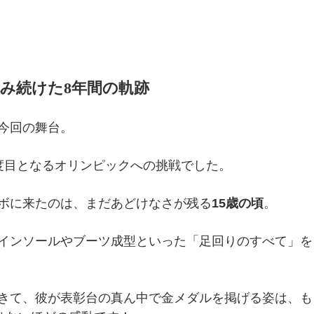
挑み続けた8年間の軌跡
今回の舞台。
度目となるオリンピックへの挑戦でした。
ボに来たのは、まだあどけなさが残る
15歳の頃
。 
インソールやブーツ成型といった「足回りのすべて」を
きて、彼が表彰台の真ん中で金メダルを掲げる姿は、も