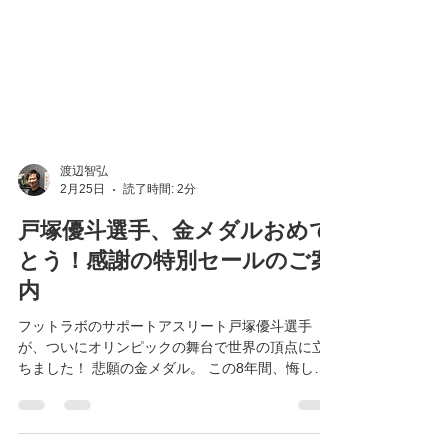
渡辺智弘
2月25日
読了時間: 2分
戸塚優斗選手、金メダルおめで
とう！感謝の特別セールのご案
内
フットラボのサポートアスリート戸塚優斗選手
が、ついにオリンピックの舞台で世界の頂点に立
ちました！ 悲願の金メダル。 この8年間、悔しい
思いをしている姿も見てきただけに、私自身も胸