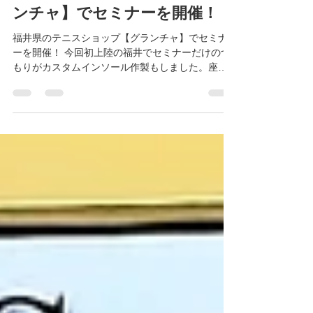
渡辺智弘
2024年9月7日
読了時間: 2分
福井県のテニスショップ【グラ
ンチャ】でセミナーを開催！
福井県のテニスショップ【グランチャ】でセミナ
ーを開催！ 今回初上陸の福井でセミナーだけのつ
もりがカスタムインソール作製もしました。座学
だけでなく、参加者全員の足の評価をして、それ
ぞれの特徴や傾向などの確認。さらには、ちょっ
とした施術で最適なポジションを体感してもらい
ました。