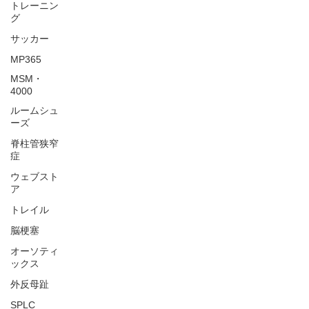
トレーニン
グ
サッカー
MP365
MSM・
4000
ルームシュ
ーズ
脊柱管狭窄
症
ウェブスト
ア
トレイル
脳梗塞
オーソティ
ックス
外反母趾
SPLC