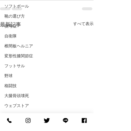
ソフトボール
靴の選び方
すべて表示
最新記事
側弯症
自衛隊
椎間板ヘルニア
変形性膝関節症
フットサル
野球
格闘技
大腿骨頭壊死
ウェブストア
慢性腎不全
STEPCRAFT