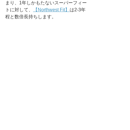
まり、1年しかもたないスーパーフィー
トに対して、
【Northwest Fit】
は2-3年
程と数倍長持ちします。