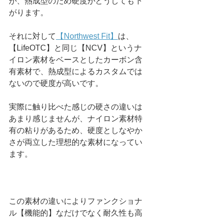
が、熱成型のため硬度がどうしても下
がります。
それに対して
【Northwest Fit】
は、
【LifeOTC】と同じ【NCV】というナ
イロン素材をベースとしたカーボン含
有素材で、熱成型によるカスタムでは
ないので硬度が高いです。
実際に触り比べた感じの硬さの違いは
あまり感じませんが、ナイロン素材特
有の粘りがあるため、硬度としなやか
さが両立した理想的な素材になってい
ます。
この素材の違いによりファンクショナ
ル【機能的】なだけでなく耐久性も高