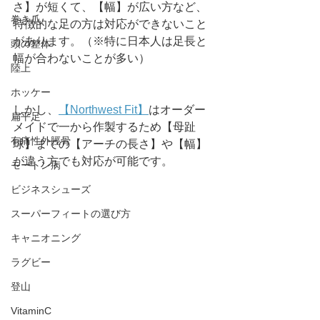
さ】が短くて、【幅】が広い方など、
巻き爪
特徴的な足の方は対応ができないこと
があります。（※特に日本人は足長と
頭の整体
幅が合わないことが多い）
陸上
ホッケー
しかし、
【Northwest Fit】
はオーダー
扁平足
メイドで一から作製するため【母趾
有痛性外脛骨
球】までの【アーチの長さ】や【幅】
が違う方でも対応が可能です。
モートン病
ビジネスシューズ
スーパーフィートの選び方
キャニオニング
ラグビー
登山
VitaminC