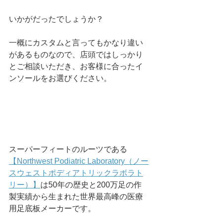
いかがだったでしょうか？
一概にカスタムと言ってもかなり違い
があるものなので、店頭ではしっかり
とご相談いただき、お客様に合ったイ
ンソールをお選びください。
スーパーフィートのルーツである
【Northwest Podiatric Laboratory（ノー
スウェストポディアトリックラボラト
リー）】
は50年の歴史と200万足の作
製実績から生まれた世界最高峰の医療
用足底板メーカーです。