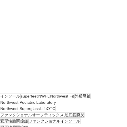
インソール
superfeet
NWPL
Northwest Fit
外反母趾
Northwest Podiatric Laboratory
Northwest Superglass
LifeOTC
ファンクショナルオーソティックス
足底筋膜炎
変形性膝関節症
ファンクショナルインソール