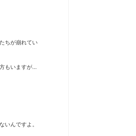
たちが崩れてい
もいますが...
ないんですよ。