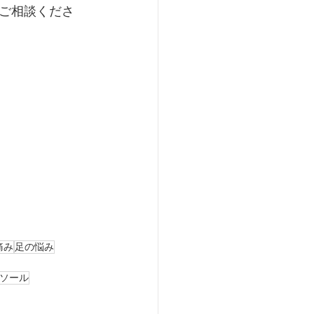
ご相談くださ
痛み
足の悩み
ソール