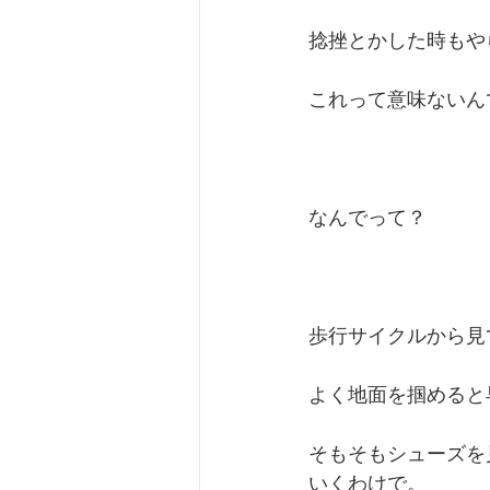
捻挫とかした時もや
これって意味ないん
なんでって？
歩行サイクルから見
よく地面を掴めると
そもそもシューズを
いくわけで。