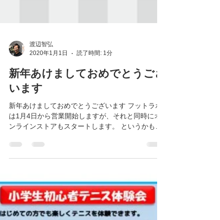
渡辺智弘
2020年1月1日
読了時間: 1分
新年あけましておめでとうござ
います
新年あけましておめでとうございます フットラボ
は1月4日から営業開始しますが、それと同時にオ
ンラインストアもスタートします。 というかもう
既にスタートしてるんですがオープニングセール
をはじめます。 カスタムインソールやオーダーメ
イドオーソティックスなどは来店いただかないと