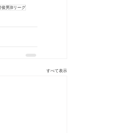
管俊男
Bリーグ
すべて表示