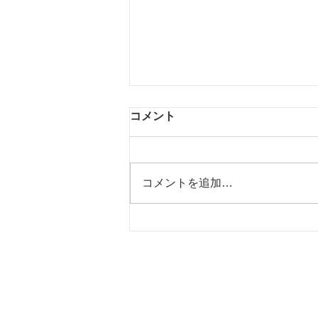
コメント
コメントを追加…
【お知らせ】お盆期間中の夏
季休業（お盆休み）のご案内