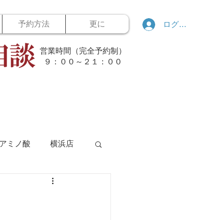
予約方法
更に
ログイン
営業時間（完全予約制）
​９：００～２１：００
アミノ酸
横浜店
ボウリング