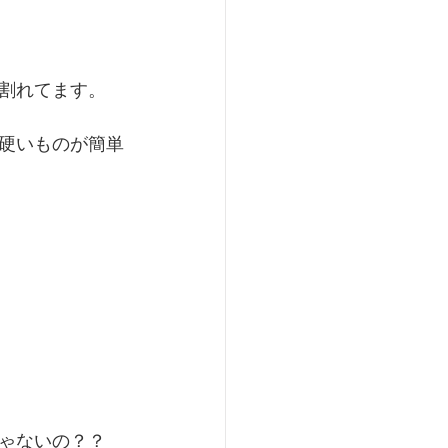
割れてます。
硬いものが簡単
ゃないの？？