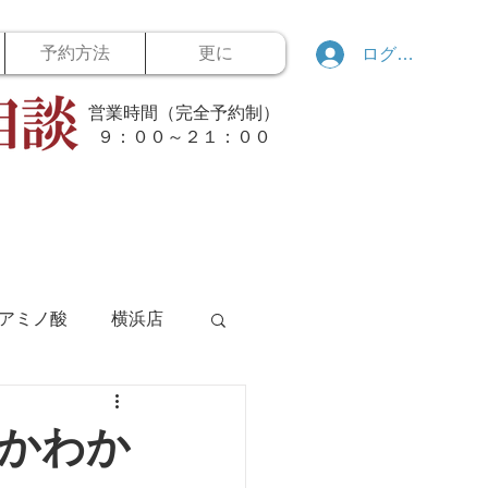
予約方法
更に
ログイン
営業時間（完全予約制）
​９：００～２１：００
アミノ酸
横浜店
ボウリング
かわか