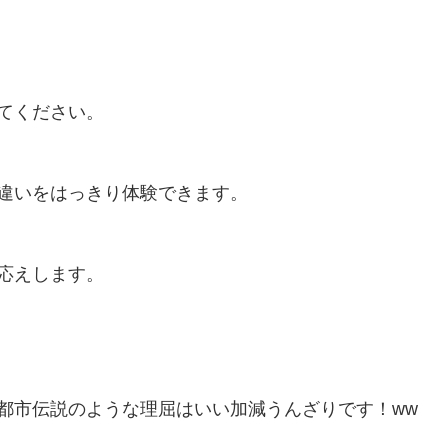
てください。
違いをはっきり体験できます。
応えします。
都市伝説のような理屈はいい加減うんざりです！ww