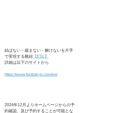
結ばない・緩まない・解けないを片手
で実現する靴紐
【ESL】
詳細は以下のサイトから
https://www.footlab-jp.com/esl
2024年12月よりホームページからの予
約確認、及び予約することが可能とな