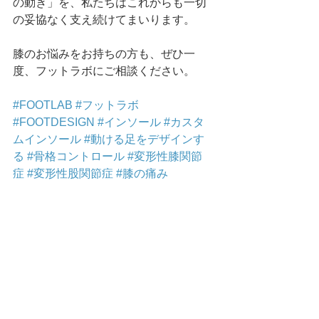
の動き」を、私たちはこれからも一切
の妥協なく支え続けてまいります。
膝のお悩みをお持ちの方も、ぜひ一
度、フットラボにご相談ください。
#FOOTLAB
#フットラボ
#FOOTDESIGN
#インソール
#カスタ
ムインソール
#動ける足をデザインす
る
#骨格コントロール
#変形性膝関節
症
#変形性股関節症
#膝の痛み