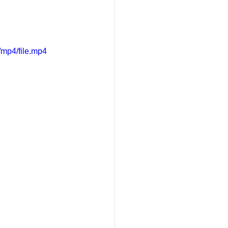
mp4/file.mp4