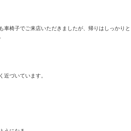
も車椅子でご来店いただきましたが、帰りはしっかりと
。
く近づいています。
うになる...