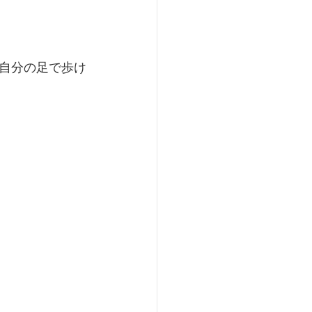
自分の足で歩け