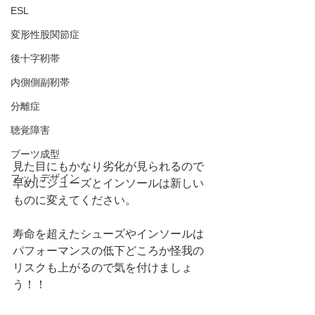
ESL
変形性股関節症
後十字靭帯
内側側副靭帯
分離症
聴覚障害
ブーツ成型
見た目にもかなり劣化が見られるので
フットデザイン
早めにシューズとインソールは新しい
ものに変えてください。
寿命を超えたシューズやインソールは
パフォーマンスの低下どころか怪我の
リスクも上がるので気を付けましょ
う！！