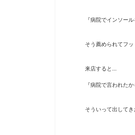
『病院でインソール
そう薦められてフッ
来店すると...
『病院で言われたか
そういって出してきた