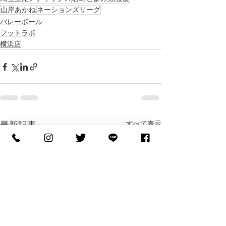
山岸あかね
ネーションズリーグ
バレーボール
フットラボ
横浜店
すべて表示
最新記事