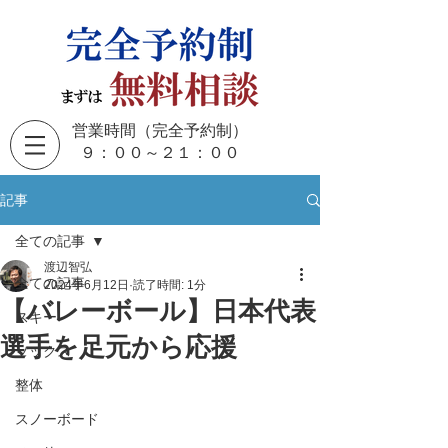
営業時間（完全予約制）
​９：００～２１：００
記事
全ての記事
渡辺智弘
全ての記事
2024年6月12日
読了時間: 1分
【バレーボール】日本代表
スキー
選手を足元から応援
ソックス
整体
スノーボード