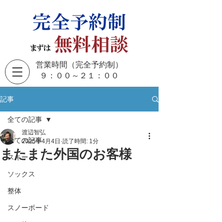
営業時間（完全予約制）
​９：００～２１：００
記事
全ての記事
渡辺智弘
全ての記事
2025年4月4日
読了時間: 1分
またまた外国のお客様
スキー
ソックス
整体
スノーボード