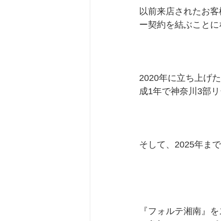
以前来店されたお客
ー契約を結ぶことに
2020年に立ち上
成1年で神奈川3部
そして、2025年
『フォルテ湘南』を