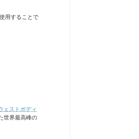
使用することで
（ノースウェストポディ
れた世界最高峰の