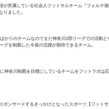
様が所属している社会人フットサルチーム『フォルテ湘
なりました。
げたばかりのチームなのでまだ神奈川2部リーグでの活動
リーグを制覇した今後の活躍が期待できるチーム。
までに神奈川制覇を目標にしているチームをフットラボは
スポンサードするきっかけとなったスポーツ【フットサ