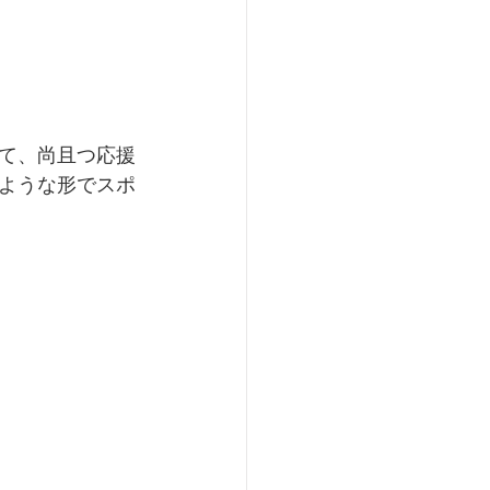
て、尚且つ応援
ような形でスポ