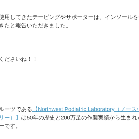
使用してきたテーピングやサポーターは、インソールを
きたと報告いただきました。
くださいね！！
ルーツである
【Northwest Podiatric Laboratory
リー）】
は50年の歴史と200万足の作製実績から生ま
ーです。