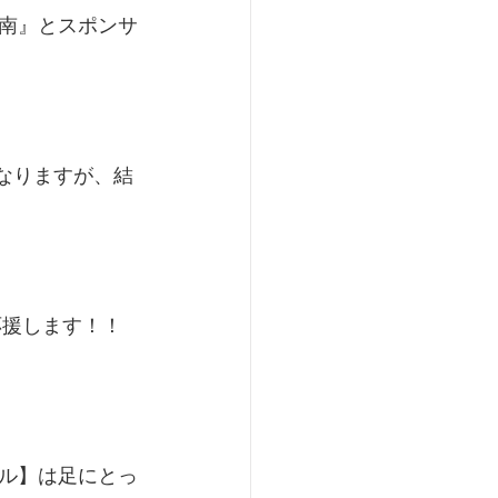
南』とスポンサ
となりますが、結
応援します！！
ル】は足にとっ