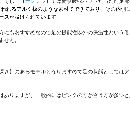
。そして【
オレンジ
】では衝撃吸収パッドだった前足部
l】と言われるアルミ板のような素材でできており、その内側には
ースが設けられています。
方にもおすすめなので足の機能性以外の保温性という側
ません。
深さ】のあるモデルとなりますので足の状態としてはア
はありますが、一般的にはピンクの方が合う方が多いと