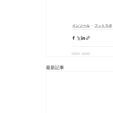
インソール
フットラボ
最新記事