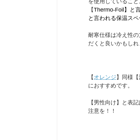
を使用していること
【
Thermo-Foi
と言われる保温スペ
耐寒仕様は冷え性の
だくと良いかもしれ
【
オレンジ
】同様【
におすすめです。
【男性向け】と表記
注意を！！