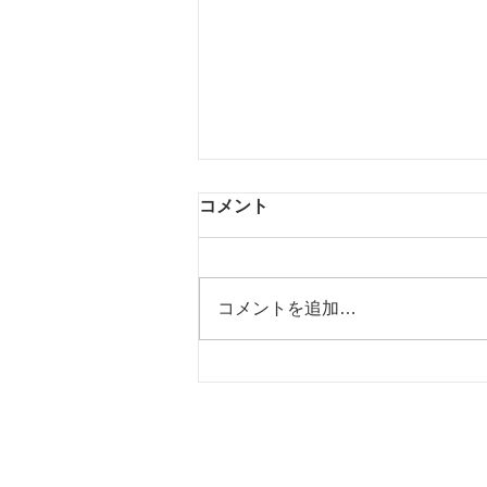
コメント
コメントを追加…
【お知らせ】お盆期間中の夏
季休業（お盆休み）のご案内