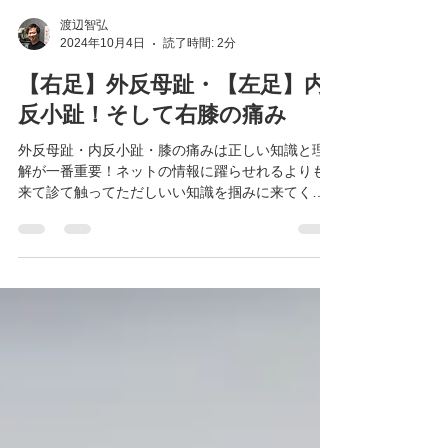
渡辺智弘
2024年10月4日
読了時間: 2分
【右足】外反母趾・【左足】内
反小趾！そして右膝の痛み
外反母趾・内反小趾・膝の痛みは正しい知識と理
解が一番重要！ネットの情報に躍らせれるよりも
来て診て触ってただしいい知識を掴みに来てくだ
さい。 インソールでは対応できないオーソティッ
クスで対応させていただきます。