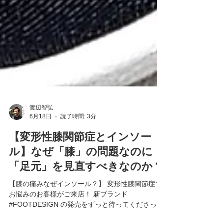
渡辺智弘
6月18日
読了時間: 3分
【変形性膝関節症とインソー
ル】なぜ「膝」の問題なのに
「足元」を見直すべきなのか？
【膝の痛みなぜインソール？】 変形性膝関節症で
お悩みのお客様がご来店！ 新ブランド