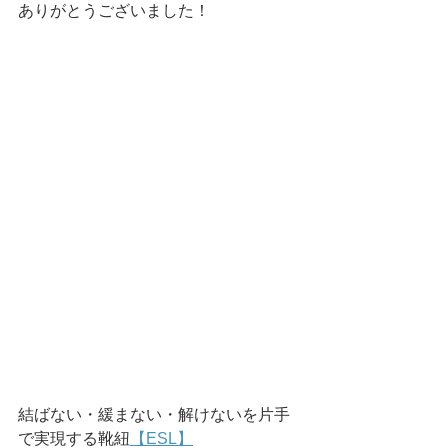
ありがとうございました！
結ばない・緩まない・解けないを片手
で実現する靴紐
【ESL】