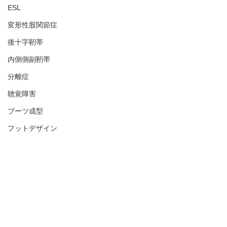
ESL
変形性股関節症
後十字靭帯
内側側副靭帯
分離症
聴覚障害
ブーツ成型
フットデザイン