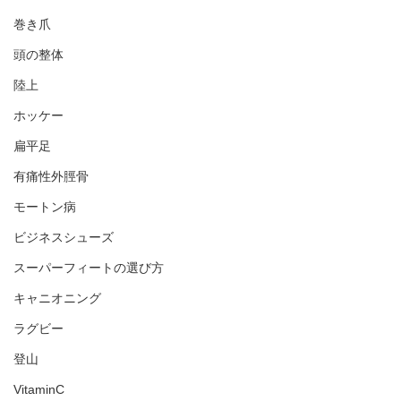
巻き爪
頭の整体
陸上
ホッケー
扁平足
有痛性外脛骨
モートン病
ビジネスシューズ
スーパーフィートの選び方
キャニオニング
ラグビー
登山
VitaminC