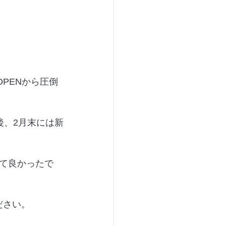
PENから圧倒
後、2月末には新
て良かったで
ださい。