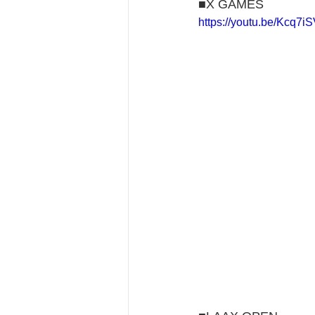
■X GAMES
https://youtu.be/Kcq7