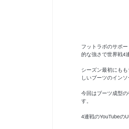
フットラボのサポー
的な強さで世界戦4
シーズン最初にもも
しいブーツのインソ
今回はブーツ成型の
す。
4連戦のYouTub