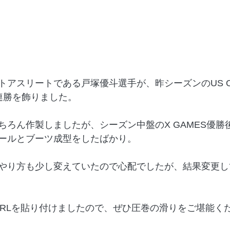
トアスリートである戸塚優斗選手が、昨シーズンのUS O
連勝を飾りました。
ちろん作製しましたが、シーズン中盤のX GAMES優勝
ールとブーツ成型をしたばかり。
やり方も少し変えていたので心配でしたが、結果変更し
eのURLを貼り付けましたので、ぜひ圧巻の滑りをご堪能く