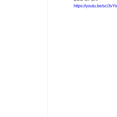
https://youtu.be/sci3vYi