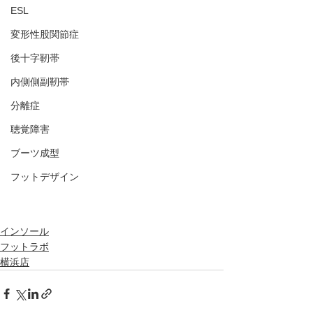
ESL
変形性股関節症
後十字靭帯
内側側副靭帯
分離症
聴覚障害
ブーツ成型
フットデザイン
インソール
フットラボ
横浜店