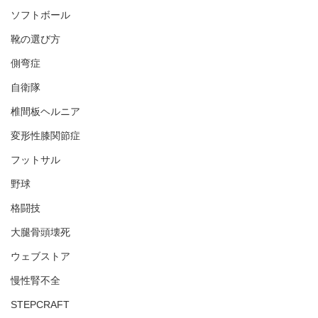
ソフトボール
靴の選び方
側弯症
自衛隊
椎間板ヘルニア
変形性膝関節症
フットサル
野球
格闘技
大腿骨頭壊死
ウェブストア
慢性腎不全
STEPCRAFT