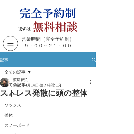
営業時間（完全予約制）
​９：００～２１：００
記事
全ての記事
渡辺智弘
全ての記事
2020年4月14日
読了時間: 1分
ストレス発散に頭の整体
スキー
ソックス
整体
スノーボード