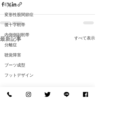
ESL
変形性股関節症
後十字靭帯
内側側副靭帯
すべて表示
最新記事
分離症
聴覚障害
ブーツ成型
フットデザイン