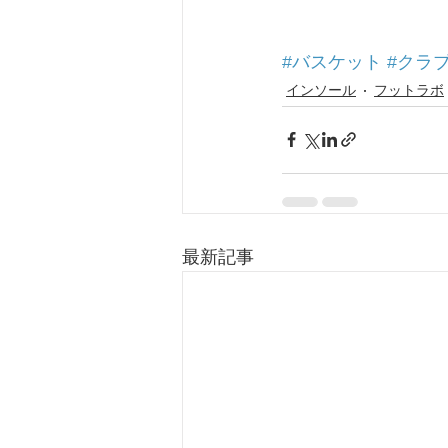
#バスケット
#クラ
インソール
フットラボ
最新記事