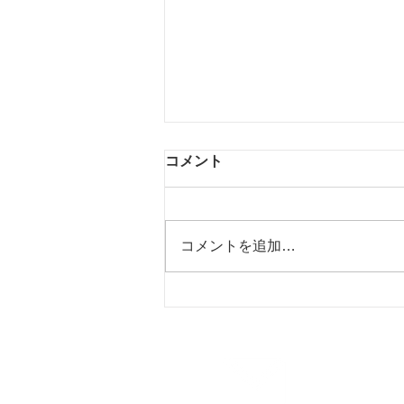
コメント
コメントを追加…
【お知らせ】お盆期間中の夏
季休業（お盆休み）のご案内