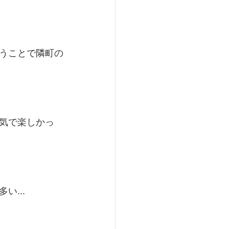
うことで隣町の
気で楽しかっ
...