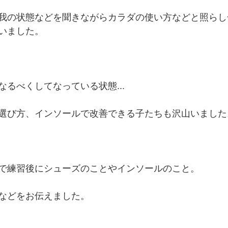
我の状態などを聞きながらカラダの使い方などと照らし
いました。
るべくしてなっている状態...
選び方、インソールで改善できる子たちも沢山いました
で練習後にシューズのことやインソールのこと。
などをお伝えました。