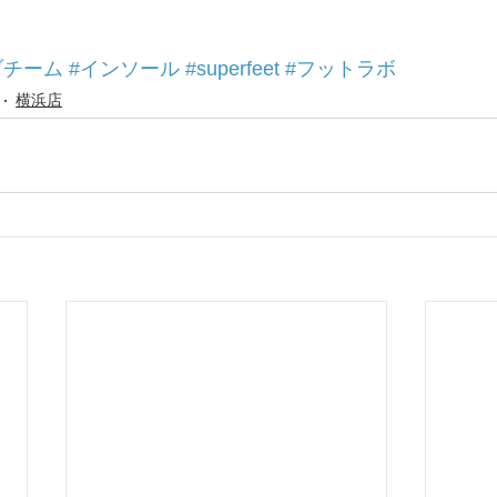
ブチーム
#インソール
#superfeet
#フットラボ
横浜店