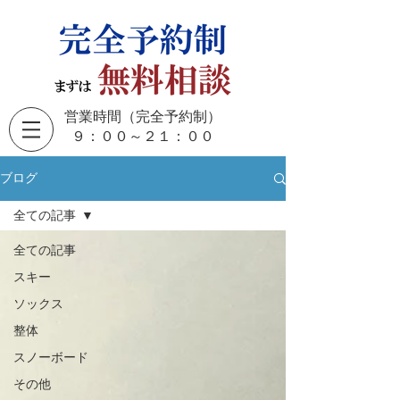
営業時間（完全予約制）
​９：００～２１：００
ブログ
全ての記事
全ての記事
スキー
ソックス
整体
スノーボード
その他