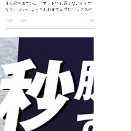
2023年5月26日
読了時間: 1分
【ウェブストア】セールのお知
らせ
フットラボのウェブストアがスタートして既に３
年が経ちますが... 『ネットでも買えないんです
か？』 とか、よく言われますw 特にソックスやサ
プリメントなどはネットでも買いやすい商品なの
ですが、なかなかホームページに載せているだけ
では認知されないのでやっちゃいます。...