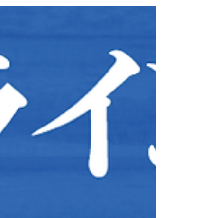
キャンペーンが第２弾もやってきました。 ２０２
３年５月２６～３１日はフットラボのウェブスト
アにてセールを開催中ですが、６月１～２０日は
店舗でのお買い物もお得になります。...