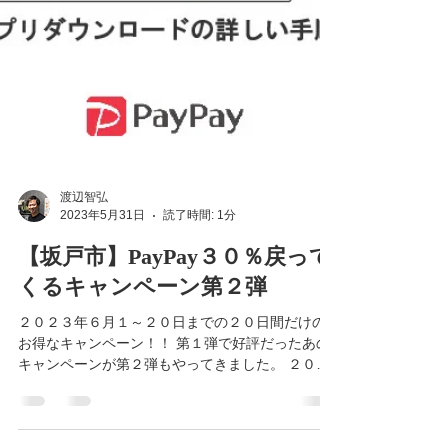
渡辺智弘
2023年5月31日
読了時間: 1分
【坂戸市】PayPay３０％戻って
くるキャンペーン第２弾
２０２３年６月１～２０日までの２０日間だけの
お得なキャンペーン！！ 第１弾で好評だったあの