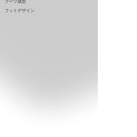
ブーツ成型
フットデザイン