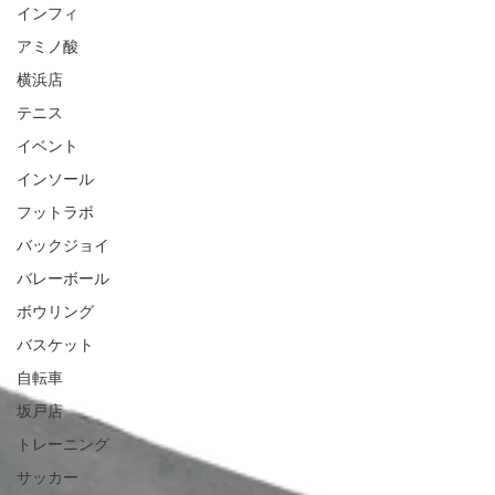
インフィ
アミノ酸
横浜店
テニス
イベント
インソール
フットラボ
バックジョイ
バレーボール
ボウリング
バスケット
自転車
坂戸店
トレーニング
サッカー