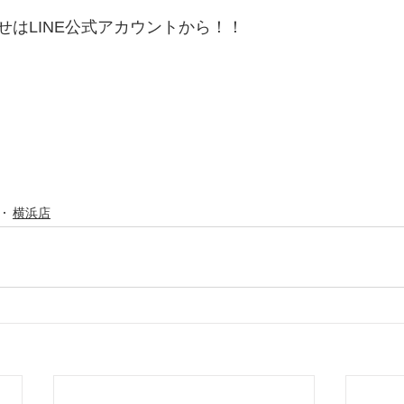
はLINE公式アカウントから！！ 
横浜店