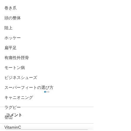
巻き爪
頭の整体
陸上
ホッケー
扁平足
有痛性外脛骨
モートン病
ビジネスシューズ
スーパーフィートの選び方
キャニオニング
ラグビー
コメント
登山
VitaminC