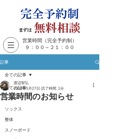
営業時間（完全予約制）
​９：００～２１：００
記事
全ての記事
渡辺智弘
全ての記事
2018年5月27日
読了時間: 1分
営業時間のお知らせ
スキー
ソックス
整体
スノーボード