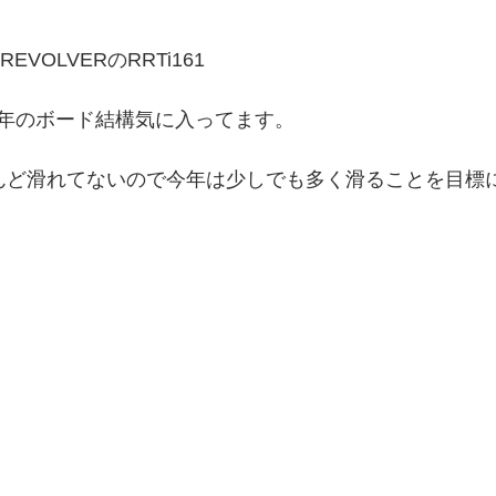
EVOLVERのRRTi161
年のボード結構気に入ってます。
んど滑れてないので今年は少しでも多く滑ることを目標