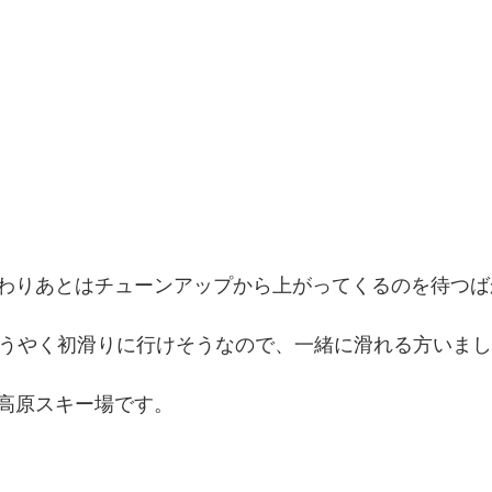
わりあとはチューンアップから上がってくるのを待つば
ようやく初滑りに行けそうなので、一緒に滑れる方いま
高原スキー場です。