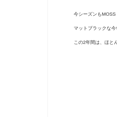
今シーズンもMOSS R
マットブラックな今
この2年間は、ほと