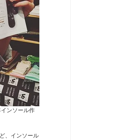
毎年インソール作
ど、インソール