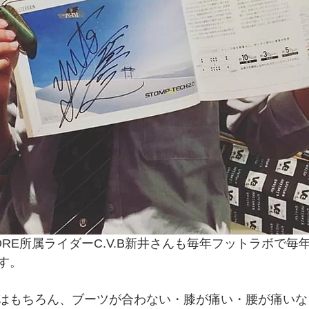
STORE所属ライダーC.V.B新井さんも毎年フットラボで
す。
はもちろん、ブーツが合わない・膝が痛い・腰が痛いな