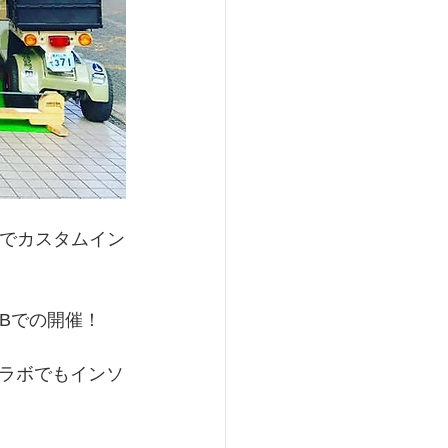
Eでカスタムイン
.Bでの開催！
ラボでもインソ