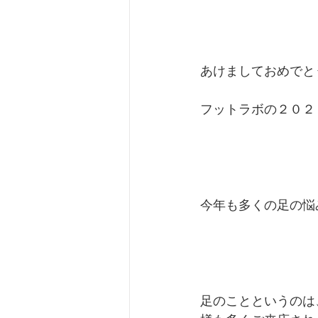
あけましておめでと
フットラボの２０２
今年も多くの足の悩
足のことというのは