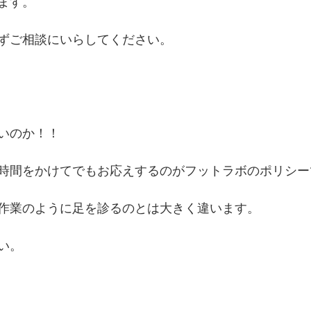
ます。
ずご相談にいらしてください。
いのか！！
時間をかけてでもお応えするのがフットラボのポリシー
作業のように足を診るのとは大きく違います。
い。