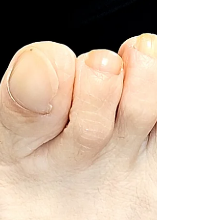
風邪は万病の元といいますが、扁平足は足にとっ
ての万病の元。 扁平足を放置する人もとても多い
ですが、足の問題が深刻化する前に対策をしまし
ょう。 インソールとはそういった足の問題の予防
のためにもとても役に立つアイテムです。 たかが
扁平足だと思われている方、されど扁平足です
よ！