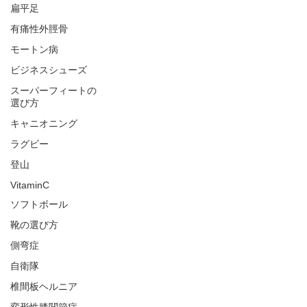
扁平足
有痛性外脛骨
モートン病
ビジネスシューズ
スーパーフィートの
選び方
キャニオニング
ラグビー
登山
VitaminC
ソフトボール
靴の選び方
側弯症
自衛隊
椎間板ヘルニア