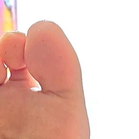
気味の状態…。それでも驚いたのは、裏側のシェ
ル部分がしっかりと機能を保っていたことです。
改めて、この製品の耐久性と安心感を実感しまし
た。 今回は新しいオーソティックスをお作りする
と同時に、これまで使っていただいていたもの
も、トップシートを張り替えて日常使い用として
リニューアルする予定です。 「良いものは長く使
える」。そして、足の健康を守るアイテムこそ、
信頼して使い続けられるものを選びたいですね。