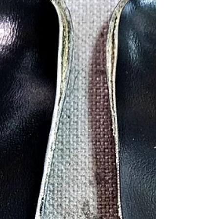
了は、日本国内の輸入総代理店との間で、弊社の
信念およびお客様の利益に照らして「到底承服し
がたい一方的な条件提示」がなされたことによる
ものです。 本件に関しては、既に弁護士が介入し
ており、「契約上の正当な手続き」や「取引の妥
当性」の観点から、専門家による厳正な対応を進
めております。 私が最も大切にしているのは、足
病医学に基づいた正しいケアを、嘘偽りなく誠実
にお届けすることです。その責任を全うするた
め、苦渋の決断ではございますが、今回あえて
「決別」を選択いたしました。 ■ ５月、新ブラン
ド『FOOT