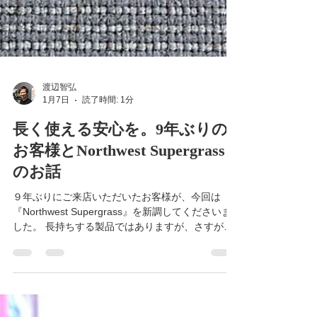
渡辺智弘
1月7日
読了時間: 1分
長く使える安心を。9年ぶりの
お客様とNorthwest Supergrass
のお話
９年ぶりにご来店いただいたお客様が、今回は
『Northwest Supergrass』を新調してくださいま
した。 長持ちする製品ではありますが、さすがに
トップシートはひび割れが目立ち、かなりお疲れ