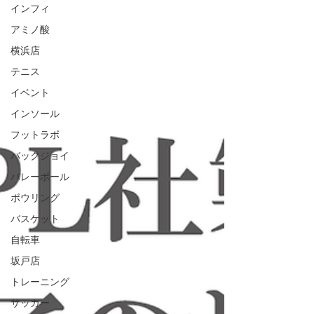
インフィ
アミノ酸
横浜店
テニス
イベント
インソール
フットラボ
バックジョイ
バレーボール
ボウリング
バスケット
自転車
坂戸店
トレーニング
サッカー