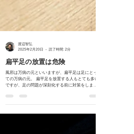
渡辺智弘
2025年2月20日
読了時間: 2分
扁平足の放置は危険